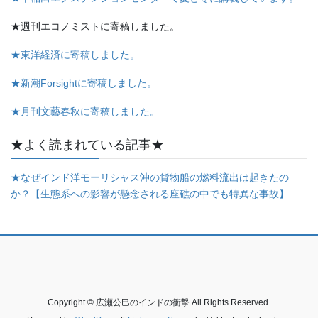
★週刊エコノミストに寄稿しました。
★東洋経済に寄稿しました。
★新潮Forsightに寄稿しました。
★月刊文藝春秋に寄稿しました。
★よく読まれている記事★
★なぜインド洋モーリシャス沖の貨物船の燃料流出は起きたの
か？【生態系への影響が懸念される座礁の中でも特異な事故】
Copyright © 広瀬公巳のインドの衝撃 All Rights Reserved.