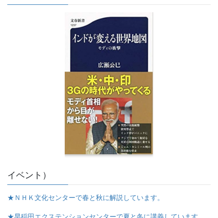
イベント）
★ＮＨＫ文化センターで春と秋に解説しています。
★早稲田エクステンションセンターで夏と冬に講義しています。