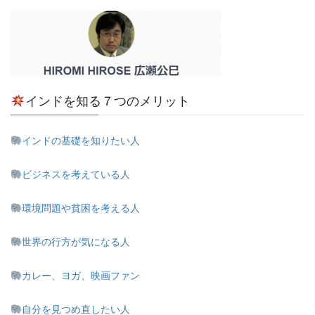
インドを知る７つのメリット
インドの基礎を知りたい人
ビジネスを考えている人
環境問題や貧困を考える人
世界の行方が気になる人
カレー、ヨガ、映画ファン
自分を見つめ直したい人