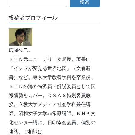
投稿者プロフィール
広瀬公巳。
ＮＨＫ元ニューデリー支局長。著書に
『インドが変える世界地図』（文春新
書）など。東京大学教養学科を卒業後、
ＮＨＫの海外特派員・解説委員として国
際情勢をカバー。ＣＳＡＳ特別客員教
授。立教大学メディア社会学科兼任講
師。昭和女子大学非常勤講師。ＮＨＫ文
化センター講師。日印協会会員。個別の
連絡、ご相談は