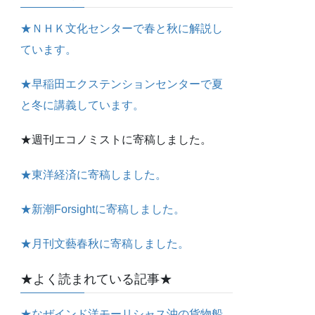
★ＮＨＫ文化センターで春と秋に解説し
ています。
★早稲田エクステンションセンターで夏
と冬に講義しています。
★週刊エコノミストに寄稿しました。
★東洋経済に寄稿しました。
★新潮Forsightに寄稿しました。
★月刊文藝春秋に寄稿しました。
★よく読まれている記事★
★なぜインド洋モーリシャス沖の貨物船