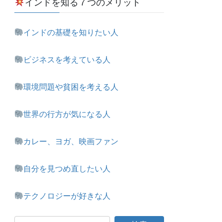
インドを知る７つのメリット
インドの基礎を知りたい人
ビジネスを考えている人
環境問題や貧困を考える人
世界の行方が気になる人
カレー、ヨガ、映画ファン
自分を見つめ直したい人
テクノロジーが好きな人