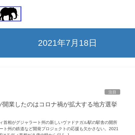
2021年7月18日
注目
が開業したのはコロナ禍が拡大する地方選挙
ィ首相がグジャラート州の新しいヴァドナガル駅の駅舎の開所
ート州の鉄道など開発プロジェクトの応援も欠かさない。2021
駅はモディ首相が８歳の時から父 […]