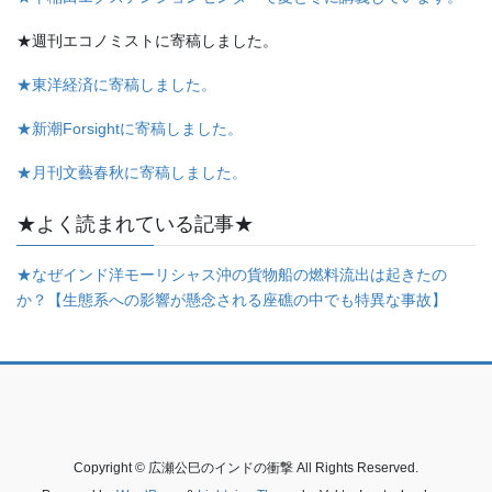
★週刊エコノミストに寄稿しました。
★東洋経済に寄稿しました。
★新潮Forsightに寄稿しました。
★月刊文藝春秋に寄稿しました。
★よく読まれている記事★
★なぜインド洋モーリシャス沖の貨物船の燃料流出は起きたの
か？【生態系への影響が懸念される座礁の中でも特異な事故】
Copyright © 広瀬公巳のインドの衝撃 All Rights Reserved.