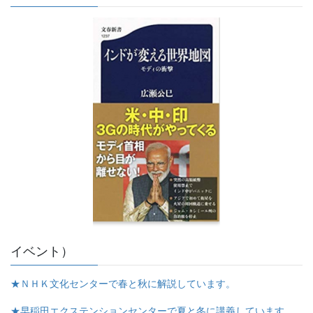
イベント）
★ＮＨＫ文化センターで春と秋に解説しています。
★早稲田エクステンションセンターで夏と冬に講義しています。