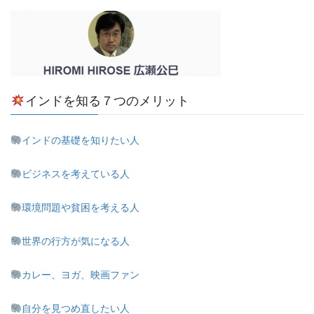
インドを知る７つのメリット
インドの基礎を知りたい人
ビジネスを考えている人
環境問題や貧困を考える人
世界の行方が気になる人
カレー、ヨガ、映画ファン
自分を見つめ直したい人