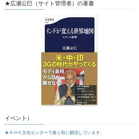
★広瀬公巳（サイト管理者）の著書
イベント）
★ＮＨＫ文化センターで春と秋に解説しています。