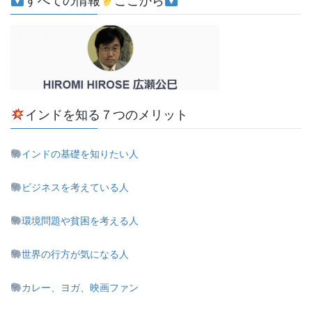
すべての情報
ここから
インドを知る７つのメリット
インドの基礎を知りたい人
ビジネスを考えている人
環境問題や貧困を考える人
世界の行方が気になる人
カレー、ヨガ、映画ファン