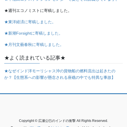
★週刊エコノミストに寄稿しました。
★東洋経済に寄稿しました。
★新潮Forsightに寄稿しました。
★月刊文藝春秋に寄稿しました。
★よく読まれている記事★
★なぜインド洋モーリシャス沖の貨物船の燃料流出は起きたの
か？【生態系への影響が懸念される座礁の中でも特異な事故】
Copyright © 広瀬公巳のインドの衝撃 All Rights Reserved.