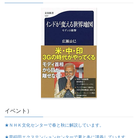
イベント）
★ＮＨＫ文化センターで春と秋に解説しています。
★早稲田エクステンションセンターで夏と冬に講義しています。