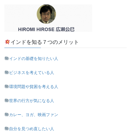
インドを知る７つのメリット
インドの基礎を知りたい人
ビジネスを考えている人
環境問題や貧困を考える人
世界の行方が気になる人
カレー、ヨガ、映画ファン
自分を見つめ直したい人