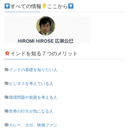
すべての情報
ここから
インドを知る７つのメリット
インドの基礎を知りたい人
ビジネスを考えている人
環境問題や貧困を考える人
世界の行方が気になる人
カレー、ヨガ、映画ファン