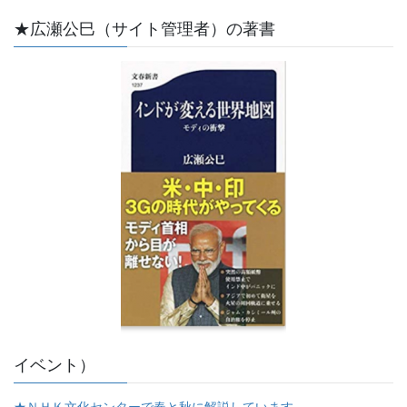
★広瀬公巳（サイト管理者）の著書
イベント）
★ＮＨＫ文化センターで春と秋に解説しています。