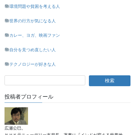
環境問題や貧困を考える人
世界の行方が気になる人
カレー、ヨガ、映画ファン
自分を見つめ直したい人
テクノロジーが好きな人
投稿者プロフィール
広瀬公巳。