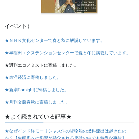
イベント）
★ＮＨＫ文化センターで春と秋に解説しています。
★早稲田エクステンションセンターで夏と冬に講義しています。
★週刊エコノミストに寄稿しました。
★東洋経済に寄稿しました。
★新潮Forsightに寄稿しました。
★月刊文藝春秋に寄稿しました。
★よく読まれている記事★
★なぜインド洋モーリシャス沖の貨物船の燃料流出は起きたの
か？【生態系への影響が懸念される座礁の中でも特異な事故】