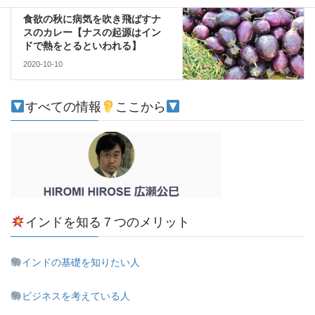
食欲の秋に病気を吹き飛ばすナ
スのカレー【ナスの起源はイン
ドで熱をとるといわれる】
2020-10-10
すべての情報
ここから
インドを知る７つのメリット
インドの基礎を知りたい人
ビジネスを考えている人