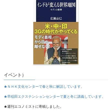
イベント）
★ＮＨＫ文化センターで春と秋に解説しています。
★早稲田エクステンションセンターで夏と冬に講義しています。
★週刊エコノミストに寄稿しました。