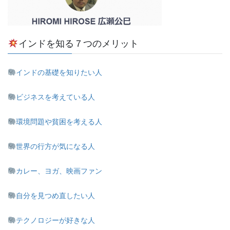
インドを知る７つのメリット
インドの基礎を知りたい人
ビジネスを考えている人
環境問題や貧困を考える人
世界の行方が気になる人
カレー、ヨガ、映画ファン
自分を見つめ直したい人
テクノロジーが好きな人