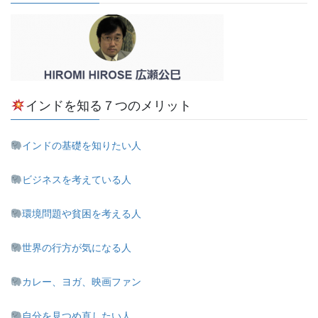
インドを知る７つのメリット
インドの基礎を知りたい人
ビジネスを考えている人
環境問題や貧困を考える人
世界の行方が気になる人
カレー、ヨガ、映画ファン
自分を見つめ直したい人