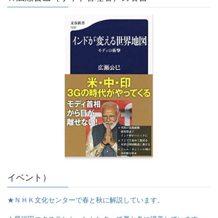
イベント）
★ＮＨＫ文化センターで春と秋に解説しています。