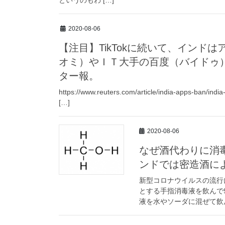
2020-08-06
【注目】TikTokに続いて、インド
オミ）やＩＴ大手の百度（バイドゥ
ター報。
https://www.reuters.com/article/india-apps-ban/ind
[…]
2020-08-06
なぜ酒代わりに消
ンドでは密造酒に
新型コロナウイルスの流行
とする手指消毒液を飲んで
液を水やソーダに混ぜて飲ん