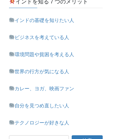
インドを知る７つのメリット
インドの基礎を知りたい人
ビジネスを考えている人
環境問題や貧困を考える人
世界の行方が気になる人
カレー、ヨガ、映画ファン
自分を見つめ直したい人
テクノロジーが好きな人