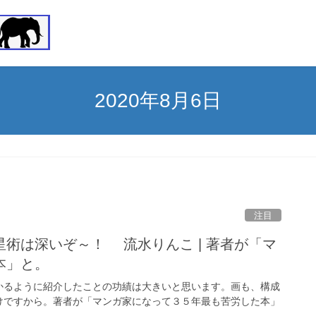
2020年8月6日
注目
術は深いぞ～！ 流水りんこ | 著者が「マ
本」と。
かるように紹介したことの功績は大きいと思います。画も、構成
けですから。著者が「マンガ家になって３５年最も苦労した本」