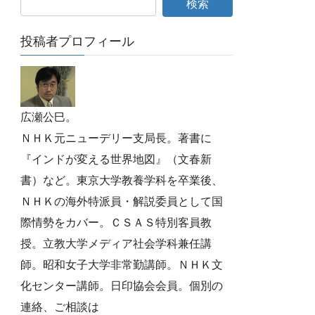
投稿者プロフィール
広瀬公巳。
ＮＨＫ元ニューデリー支局長。著書に
『インドが変える世界地図』（文春新
書）など。東京大学教養学科を卒業後、
ＮＨＫの海外特派員・解説委員として国
際情勢をカバー。ＣＳＡＳ特別客員教
授。立教大学メディア社会学科兼任講
師。昭和女子大学非常勤講師。ＮＨＫ文
化センター講師。日印協会会員。個別の
連絡、ご相談は