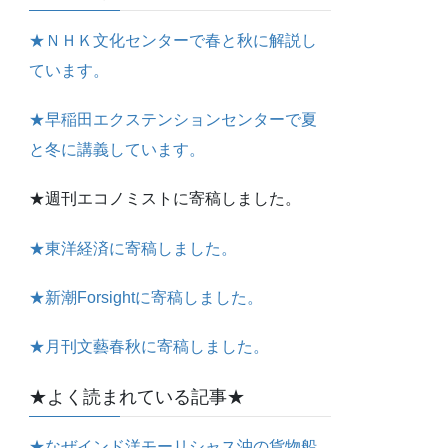
★ＮＨＫ文化センターで春と秋に解説し
ています。
★早稲田エクステンションセンターで夏
と冬に講義しています。
★週刊エコノミストに寄稿しました。
★東洋経済に寄稿しました。
★新潮Forsightに寄稿しました。
★月刊文藝春秋に寄稿しました。
★よく読まれている記事★
★なぜインド洋モーリシャス沖の貨物船