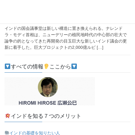
注目
植民地時代の遺構となった国会議事堂の建て替え【巨
大プロジェクトで景気刺激】
インドの国会議事堂は新しい構造に置き換えられる。ナレンド
ラ・モディ首相は、ニューデリーの植民地時代の中心部の壮大で
論争の的となってきた再開発の目玉巨大な新しいインド議会の更
新に着手した。巨大プロジェクトの2,000億ルピ […]
すべての情報
ここから
インドを知る７つのメリット
インドの基礎を知りたい人