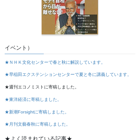
イベント）
★ＮＨＫ文化センターで春と秋に解説しています。
★早稲田エクステンションセンターで夏と冬に講義しています。
★週刊エコノミストに寄稿しました。
★東洋経済に寄稿しました。
★新潮Forsightに寄稿しました。
★月刊文藝春秋に寄稿しました。
★よく読まれている記事★