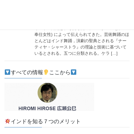
2021-03-03
注目
バラタナティヤム
インドの舞踊は、寺院専属のデーバダーシ (神への
奉仕女性) によって伝えられてきた。芸術舞踊のほ
とんどはインド舞踊，演劇の聖典とされる『ナー
ティヤ・シャーストラ』の理論と技術に基づいて
いるとされる。五つに分類される。ケラ […]
すべての情報
ここから
インドを知る７つのメリット