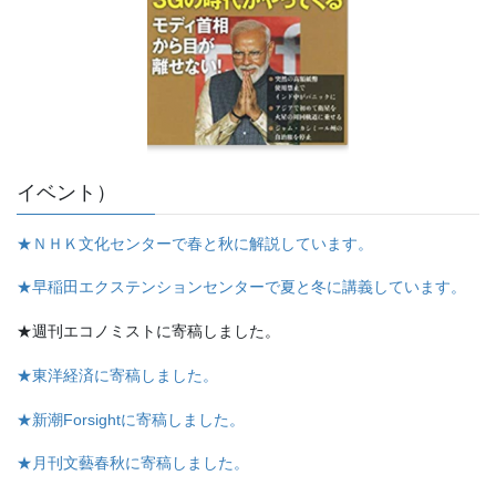
イベント）
★ＮＨＫ文化センターで春と秋に解説しています。
★早稲田エクステンションセンターで夏と冬に講義しています。
★週刊エコノミストに寄稿しました。
★東洋経済に寄稿しました。
★新潮Forsightに寄稿しました。
★月刊文藝春秋に寄稿しました。