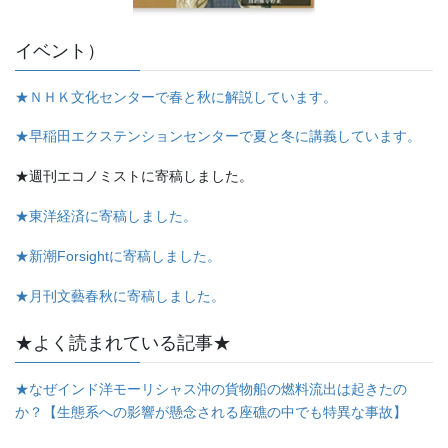
イベント）
★ＮＨＫ文化センターで春と秋に解説しています。
★早稲田エクステンションセンターで夏と冬に講義しています。
★週刊エコノミストに寄稿しました。
★東洋経済に寄稿しました。
★新潮Forsightに寄稿しました。
★月刊文藝春秋に寄稿しました。
★よく読まれている記事★
★なぜインド洋モーリシャス沖の貨物船の燃料流出は起きたの
か？【生態系への影響が懸念される座礁の中でも特異な事故】