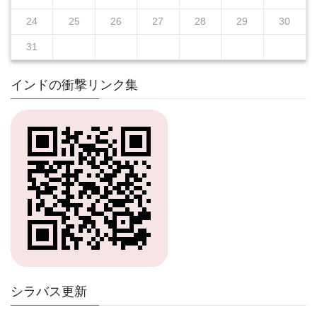
24
25
26
27
28
29
30
31
インドの衝撃リンク集
シラバス更新