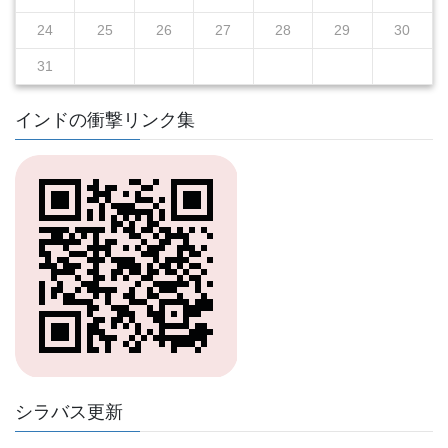
24
25
26
27
28
29
30
31
インドの衝撃リンク集
シラバス更新