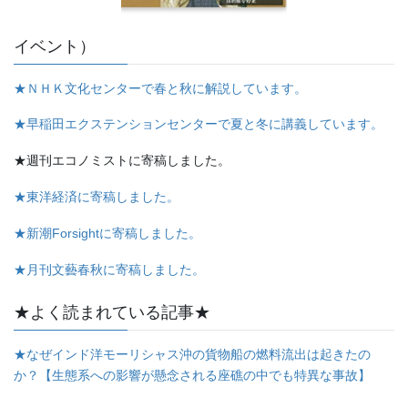
イベント）
★ＮＨＫ文化センターで春と秋に解説しています。
★早稲田エクステンションセンターで夏と冬に講義しています。
★週刊エコノミストに寄稿しました。
★東洋経済に寄稿しました。
★新潮Forsightに寄稿しました。
★月刊文藝春秋に寄稿しました。
★よく読まれている記事★
★なぜインド洋モーリシャス沖の貨物船の燃料流出は起きたの
か？【生態系への影響が懸念される座礁の中でも特異な事故】