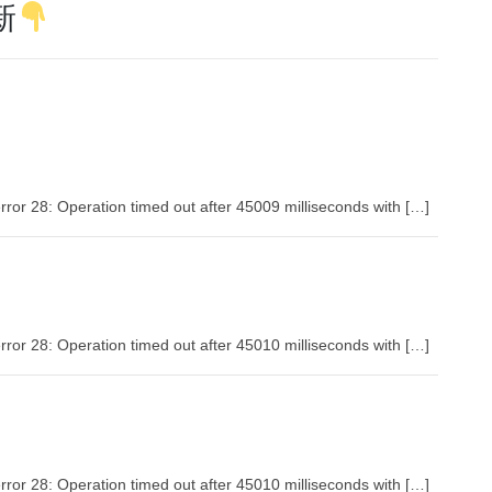
新
rror 28: Operation timed out after 45009 milliseconds with […]
rror 28: Operation timed out after 45010 milliseconds with […]
rror 28: Operation timed out after 45010 milliseconds with […]