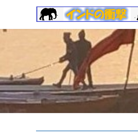
コ
ナ
ン
ビ
テ
ゲ
ン
ー
ツ
シ
へ
ョ
ス
ン
キ
に
ッ
移
プ
動