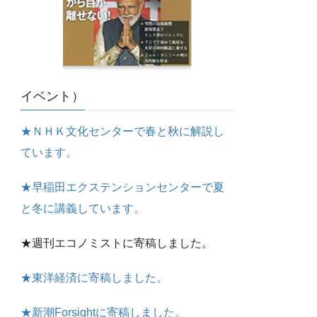
イベント）
★ＮＨＫ文化センターで春と秋に解説し
ています。
★早稲田エクステンションセンターで夏
と冬に講義しています。
★週刊エコノミストに寄稿しました。
★東洋経済に寄稿しました。
★新潮Forsightに寄稿しました。