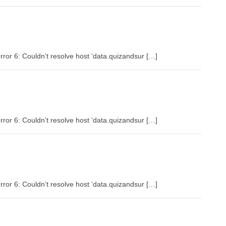
rror 6: Couldn’t resolve host ‘data.quizandsur […]
rror 6: Couldn’t resolve host ‘data.quizandsur […]
rror 6: Couldn’t resolve host ‘data.quizandsur […]