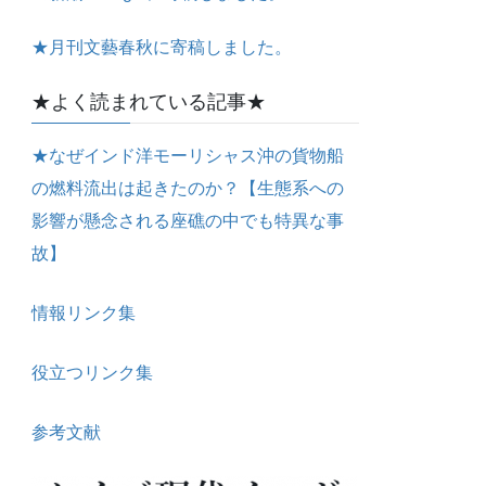
★月刊文藝春秋に寄稿しました。
★よく読まれている記事★
★なぜインド洋モーリシャス沖の貨物船
の燃料流出は起きたのか？【生態系への
影響が懸念される座礁の中でも特異な事
故】
情報リンク集
役立つリンク集
参考文献