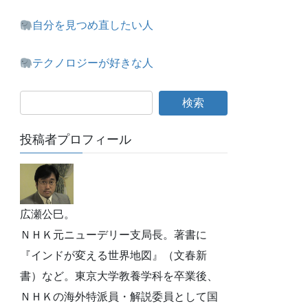
自分を見つめ直したい人
テクノロジーが好きな人
投稿者プロフィール
広瀬公巳。
ＮＨＫ元ニューデリー支局長。著書に
『インドが変える世界地図』（文春新
書）など。東京大学教養学科を卒業後、
ＮＨＫの海外特派員・解説委員として国