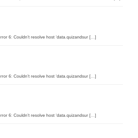
rror 6: Couldn’t resolve host ‘data.quizandsur […]
rror 6: Couldn’t resolve host ‘data.quizandsur […]
rror 6: Couldn’t resolve host ‘data.quizandsur […]