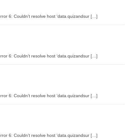
rror 6: Couldn’t resolve host ‘data.quizandsur […]
rror 6: Couldn’t resolve host ‘data.quizandsur […]
rror 6: Couldn’t resolve host ‘data.quizandsur […]
rror 6: Couldn’t resolve host ‘data.quizandsur […]