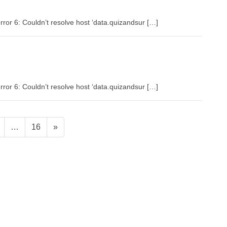
rror 6: Couldn’t resolve host ‘data.quizandsur […]
rror 6: Couldn’t resolve host ‘data.quizandsur […]
固
固
…
16
»
定
定
ペ
ペ
ー
ー
ジ
ジ