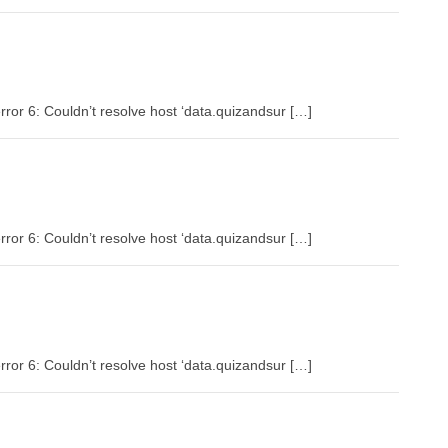
rror 6: Couldn’t resolve host ‘data.quizandsur […]
rror 6: Couldn’t resolve host ‘data.quizandsur […]
rror 6: Couldn’t resolve host ‘data.quizandsur […]