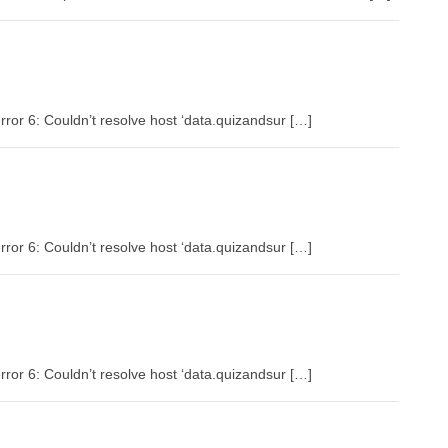
rror 6: Couldn’t resolve host ‘data.quizandsur […]
rror 6: Couldn’t resolve host ‘data.quizandsur […]
rror 6: Couldn’t resolve host ‘data.quizandsur […]