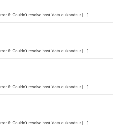
rror 6: Couldn’t resolve host ‘data.quizandsur […]
rror 6: Couldn’t resolve host ‘data.quizandsur […]
rror 6: Couldn’t resolve host ‘data.quizandsur […]
rror 6: Couldn’t resolve host ‘data.quizandsur […]