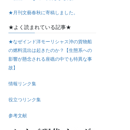
★月刊文藝春秋に寄稿しました。
★よく読まれている記事★
★なぜインド洋モーリシャス沖の貨物船
の燃料流出は起きたのか？【生態系への
影響が懸念される座礁の中でも特異な事
故】
情報リンク集
役立つリンク集
参考文献