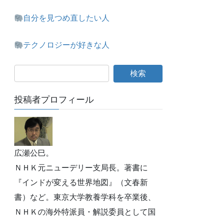
自分を見つめ直したい人
テクノロジーが好きな人
投稿者プロフィール
広瀬公巳。
ＮＨＫ元ニューデリー支局長。著書に
『インドが変える世界地図』（文春新
書）など。東京大学教養学科を卒業後、
ＮＨＫの海外特派員・解説委員として国