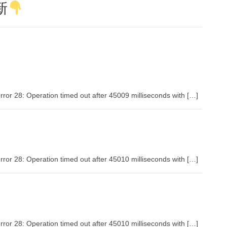
新
rror 28: Operation timed out after 45009 milliseconds with […]
rror 28: Operation timed out after 45010 milliseconds with […]
rror 28: Operation timed out after 45010 milliseconds with […]