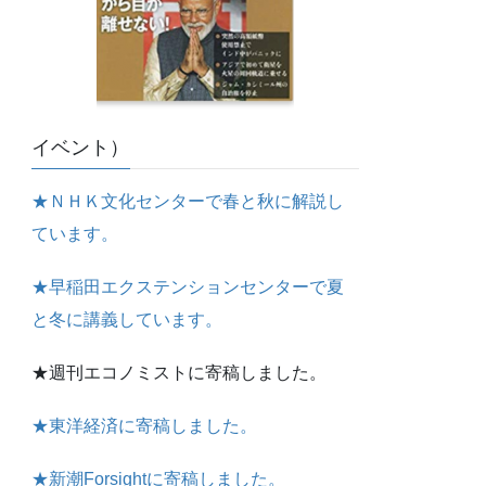
イベント）
★ＮＨＫ文化センターで春と秋に解説し
ています。
★早稲田エクステンションセンターで夏
と冬に講義しています。
★週刊エコノミストに寄稿しました。
★東洋経済に寄稿しました。
★新潮Forsightに寄稿しました。