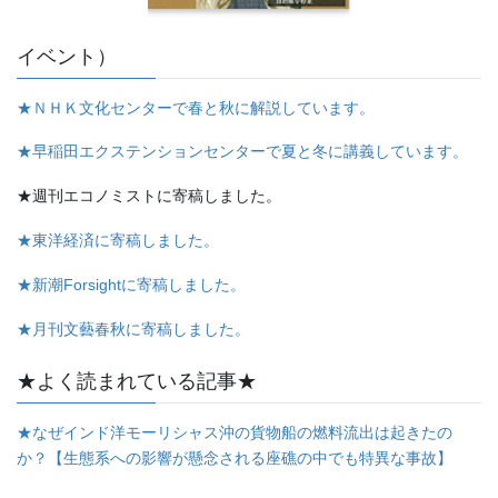
イベント）
★ＮＨＫ文化センターで春と秋に解説しています。
★早稲田エクステンションセンターで夏と冬に講義しています。
★週刊エコノミストに寄稿しました。
★東洋経済に寄稿しました。
★新潮Forsightに寄稿しました。
★月刊文藝春秋に寄稿しました。
★よく読まれている記事★
★なぜインド洋モーリシャス沖の貨物船の燃料流出は起きたの
か？【生態系への影響が懸念される座礁の中でも特異な事故】