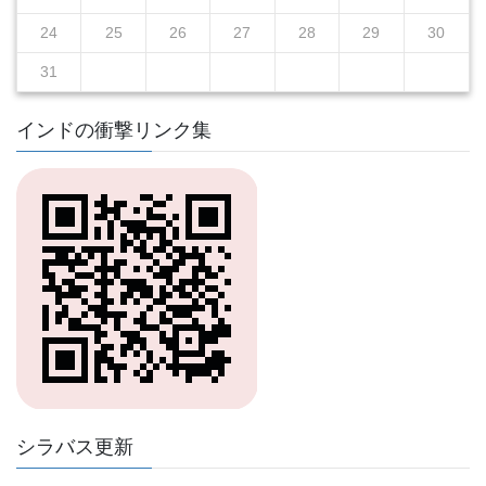
24
25
26
27
28
29
30
31
インドの衝撃リンク集
シラバス更新