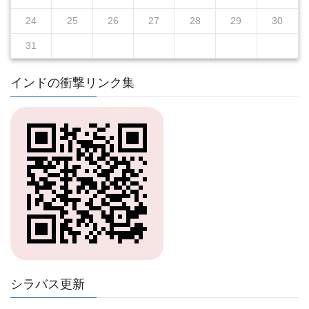
24
25
26
27
28
29
30
31
インドの衝撃リンク集
シラバス更新