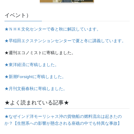
イベント）
★ＮＨＫ文化センターで春と秋に解説しています。
★早稲田エクステンションセンターで夏と冬に講義しています。
★週刊エコノミストに寄稿しました。
★東洋経済に寄稿しました。
★新潮Forsightに寄稿しました。
★月刊文藝春秋に寄稿しました。
★よく読まれている記事★
★なぜインド洋モーリシャス沖の貨物船の燃料流出は起きたの
か？【生態系への影響が懸念される座礁の中でも特異な事故】