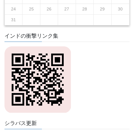
24
25
26
27
28
29
30
31
インドの衝撃リンク集
シラバス更新