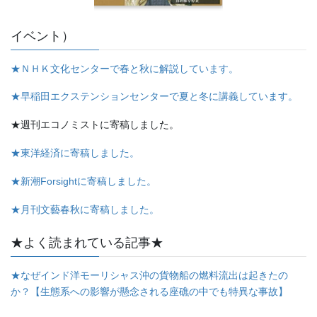
イベント）
★ＮＨＫ文化センターで春と秋に解説しています。
★早稲田エクステンションセンターで夏と冬に講義しています。
★週刊エコノミストに寄稿しました。
★東洋経済に寄稿しました。
★新潮Forsightに寄稿しました。
★月刊文藝春秋に寄稿しました。
★よく読まれている記事★
★なぜインド洋モーリシャス沖の貨物船の燃料流出は起きたの
か？【生態系への影響が懸念される座礁の中でも特異な事故】