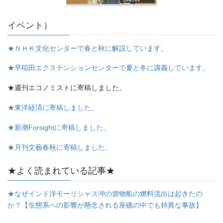
イベント）
★ＮＨＫ文化センターで春と秋に解説しています。
★早稲田エクステンションセンターで夏と冬に講義しています。
★週刊エコノミストに寄稿しました。
★東洋経済に寄稿しました。
★新潮Forsightに寄稿しました。
★月刊文藝春秋に寄稿しました。
★よく読まれている記事★
★なぜインド洋モーリシャス沖の貨物船の燃料流出は起きたの
か？【生態系への影響が懸念される座礁の中でも特異な事故】