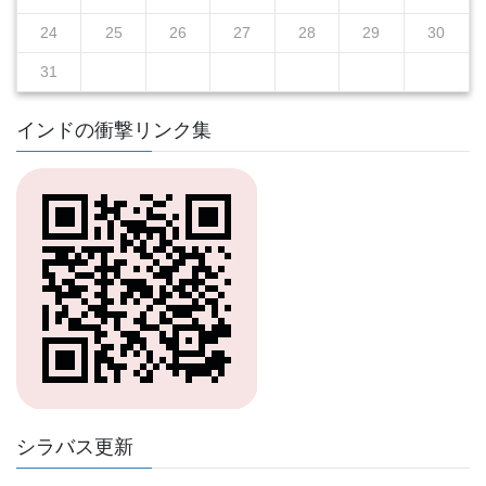
24
25
26
27
28
29
30
31
インドの衝撃リンク集
シラバス更新