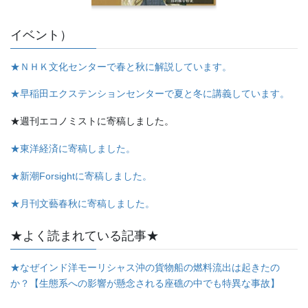
イベント）
★ＮＨＫ文化センターで春と秋に解説しています。
★早稲田エクステンションセンターで夏と冬に講義しています。
★週刊エコノミストに寄稿しました。
★東洋経済に寄稿しました。
★新潮Forsightに寄稿しました。
★月刊文藝春秋に寄稿しました。
★よく読まれている記事★
★なぜインド洋モーリシャス沖の貨物船の燃料流出は起きたの
か？【生態系への影響が懸念される座礁の中でも特異な事故】