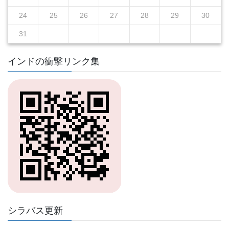
24
25
26
27
28
29
30
31
インドの衝撃リンク集
シラバス更新