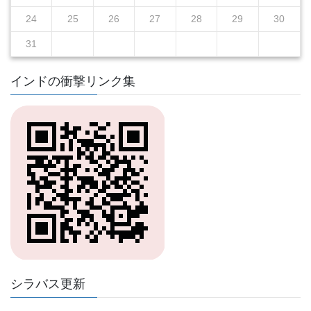
24
25
26
27
28
29
30
31
インドの衝撃リンク集
シラバス更新