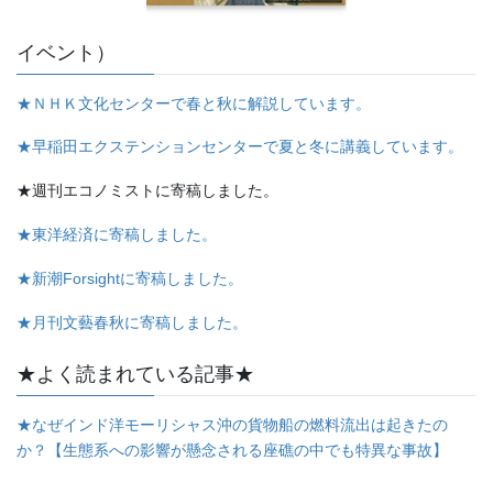
イベント）
★ＮＨＫ文化センターで春と秋に解説しています。
★早稲田エクステンションセンターで夏と冬に講義しています。
★週刊エコノミストに寄稿しました。
★東洋経済に寄稿しました。
★新潮Forsightに寄稿しました。
★月刊文藝春秋に寄稿しました。
★よく読まれている記事★
★なぜインド洋モーリシャス沖の貨物船の燃料流出は起きたの
か？【生態系への影響が懸念される座礁の中でも特異な事故】