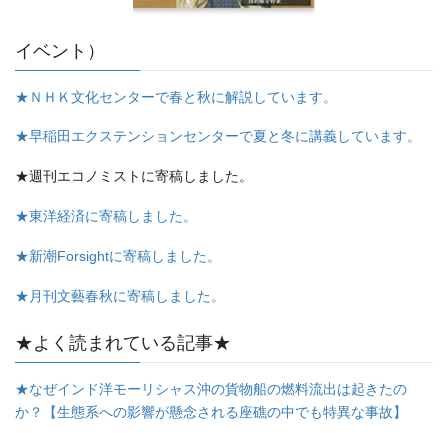
イベント）
★ＮＨＫ文化センターで春と秋に解説しています。
★早稲田エクステンションセンターで夏と冬に講義しています。
★週刊エコノミストに寄稿しました。
★東洋経済に寄稿しました。
★新潮Forsightに寄稿しました。
★月刊文藝春秋に寄稿しました。
★よく読まれている記事★
★なぜインド洋モーリシャス沖の貨物船の燃料流出は起きたの
か？【生態系への影響が懸念される座礁の中でも特異な事故】